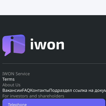
IWON Service
Terms
About Us
Вакансии
FAQ
Контакты
Подраздел ссылка на доку
For investors and shareholders
Telephone