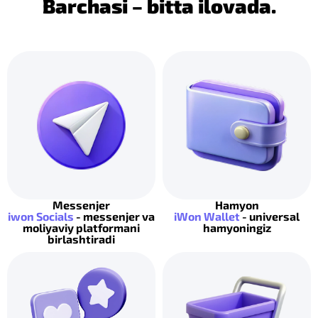
Barchasi – bitta ilovada.
Messenjer
Hamyon
iwon Socials
- messenjer va
iWon Wallet
- universal
moliyaviy platformani
hamyoningiz
birlashtiradi