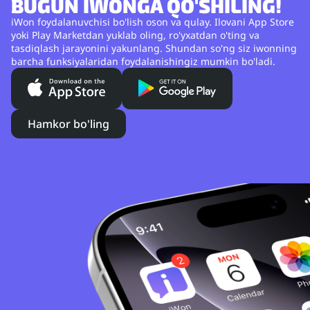
BUGUN IWONGA QO'SHILING!
iWon foydalanuvchisi bo'lish oson va qulay. Ilovani App Store
yoki Play Marketdan yuklab oling, ro'yxatdan o'ting va
tasdiqlash jarayonini yakunlang. Shundan so'ng siz iwonning
barcha funksiyalaridan foydalanishingiz mumkin bo'ladi.
Hamkor bo'ling