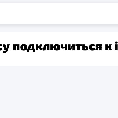
су подключиться к 