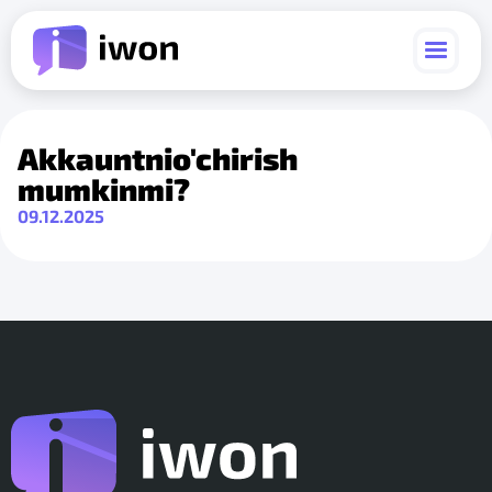
Akkauntnio'chirish
mumkinmi?
09.12.2025