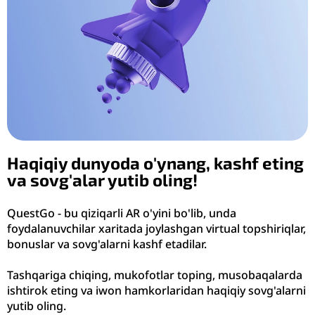
Haqiqiy dunyoda o'ynang, kashf eting
va sovg'alar yutib oling!
QuestGo - bu qiziqarli AR o'yini bo'lib, unda
foydalanuvchilar xaritada joylashgan virtual topshiriqlar,
bonuslar va sovg'alarni kashf etadilar.
Tashqariga chiqing, mukofotlar toping, musobaqalarda
ishtirok eting va iwon hamkorlaridan haqiqiy sovg'alarni
yutib oling.