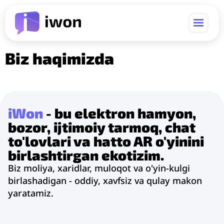
Biz haqimizda
iWon
- bu elektron hamyon,
bozor, ijtimoiy tarmoq, chat
to'lovlari va hatto AR o'yinini
birlashtirgan ekotizim.
Biz moliya, xaridlar, muloqot va o'yin-kulgi
birlashadigan - oddiy, xavfsiz va qulay makon
yaratamiz.