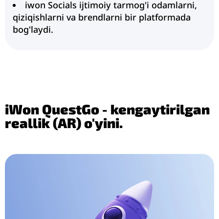
iwon Socials ijtimoiy tarmog'i odamlarni,
qiziqishlarni va brendlarni bir platformada
bog'laydi.
iWon QuestGo - kengaytirilgan
reallik (AR) o'yini.