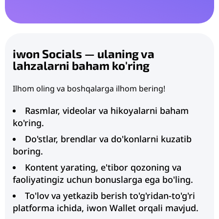
iwon Socials — ulaning va
lahzalarni baham ko'ring
Ilhom oling va boshqalarga ilhom bering!
Rasmlar, videolar va hikoyalarni baham
ko'ring.
Do'stlar, brendlar va do'konlarni kuzatib
boring.
Kontent yarating, e'tibor qozoning va
faoliyatingiz uchun bonuslarga ega bo'ling.
To'lov va yetkazib berish to'g'ridan-to'g'ri
platforma ichida, iwon Wallet orqali mavjud.