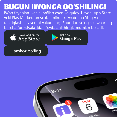
BUGUN IWONGA QO'SHILING!
iWon foydalanuvchisi bo'lish oson va qulay. Ilovani App Store
yoki Play Marketdan yuklab oling, ro'yxatdan o'ting va
tasdiqlash jarayonini yakunlang. Shundan so'ng siz iwonning
barcha funksiyalaridan foydalanishingiz mumkin bo'ladi.
Hamkor bo'ling