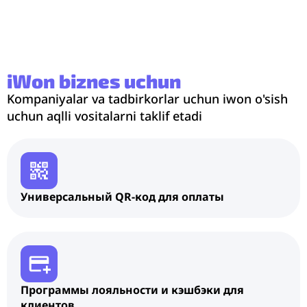
iWon biznes uchun
Kompaniyalar va tadbirkorlar uchun iwon o'sish
uchun aqlli vositalarni taklif etadi
Универсальный QR-код для оплаты
Программы лояльности и кэшбэки для
клиентов