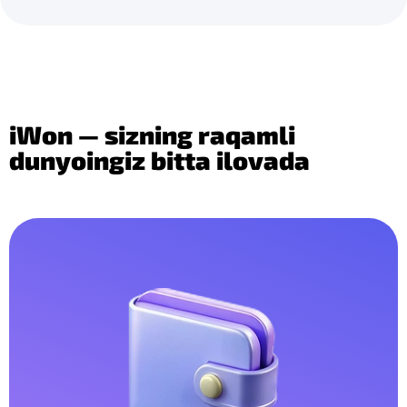
iWon — sizning raqamli
dunyoingiz bitta ilovada