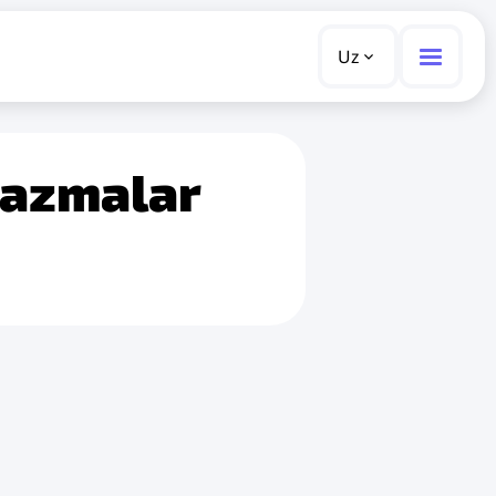
Uz
kazmalar