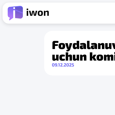
Foydalanuv
uchun komi
09.12.2025