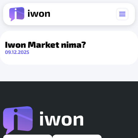
Iwon Market nima?
09.12.2025