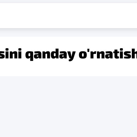
sini qanday o'rnati