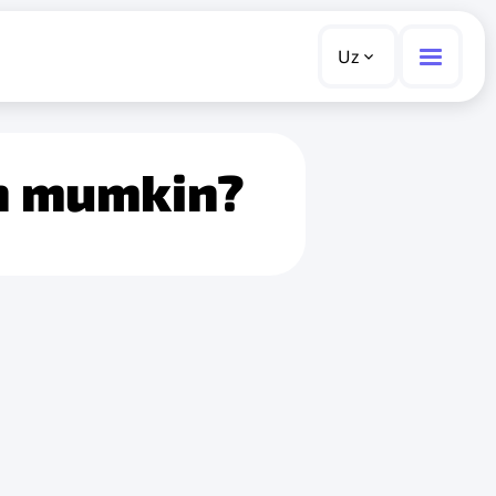
Uz
sh mumkin?