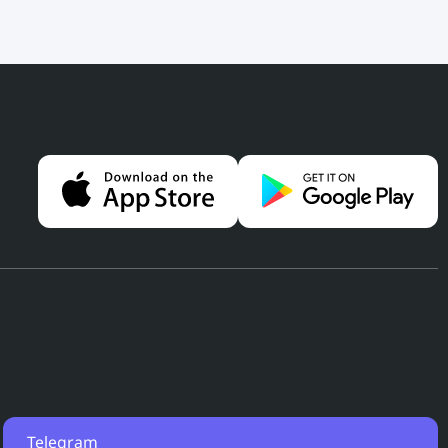
Telegram