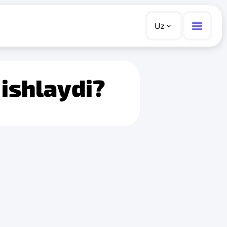
Uz
ishlaydi?