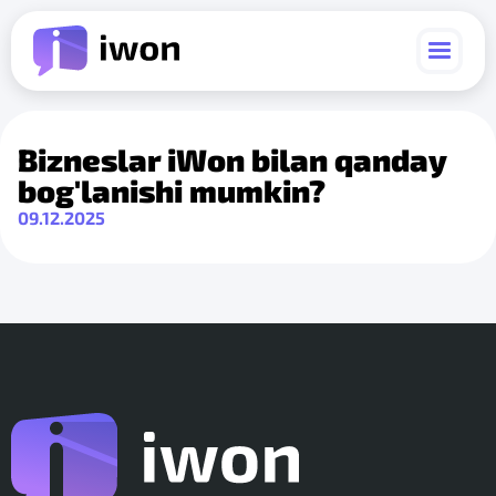
Bizneslar iWon bilan qanday
bog'lanishi mumkin?
09.12.2025