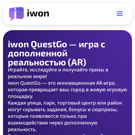
iwon QuestGo
— игра с
дополненной
реальностью (AR)
Играйте, исследуйте и получайте призы в
реальном мире!
iwon QuestGo — это инновационная AR-игра,
которая превращает ваш город в живую игровую
площадку.
Каждая улица, парк, торговый центр или район
могут скрывать задания, бонусы и сюрпризы,
которые появляются только при
взаимодействии через дополненную
реальность.