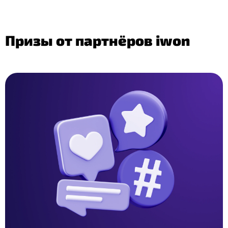
Призы от партнёров iwon