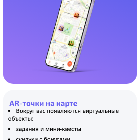
AR-точки на карте
Вокруг вас появляются виртуальные
объекты:
задания и мини-квесты
сундуки с бонусами