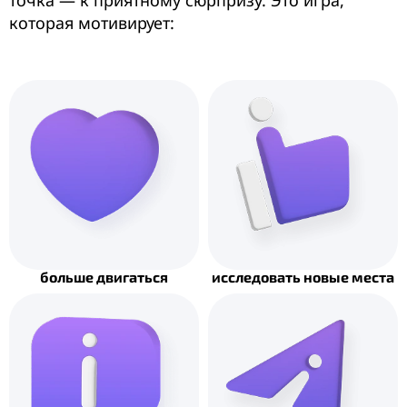
точка — к приятному сюрпризу. Это игра,
которая мотивирует:
больше двигаться
исследовать новые места