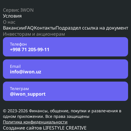
Сервис IWON
Условия
О нас
Вакансии
FAQ
Контакты
Подраздел ссылка на документ
Инвесторам и акционерам
Телефон
+998 71 205-99-11
Email
info@iwon.uz
Телеграм
@iwon_support
© 2023-2026 Финансы, общение, покупки и развлечения в
одном приложении. Все права защищены
Политика конфиденциальности
Создание сайтов
LIFESTYLE CREATIVE