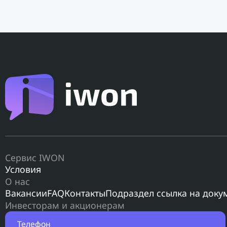
Сервис IWON
Условия
О нас
Вакансии
FAQ
Контакты
Подраздел ссылка на доку
Инвесторам и акционерам
Телефон