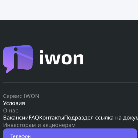
Сервис IWON
Условия
О нас
Вакансии
FAQ
Контакты
Подраздел ссылка на доку
Инвесторам и акционерам
Телефон