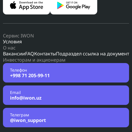
Сервис IWON
Условия
О нас
Вакансии
FAQ
Контакты
Подраздел ссылка на документ
Инвесторам и акционерам
Телефон
+998 71 205-99-11
Email
info@iwon.uz
Телеграм
@iwon_support