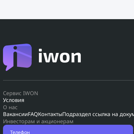
Сервис IWON
Условия
О нас
Вакансии
FAQ
Контакты
Подраздел ссылка на доку
Инвесторам и акционерам
Телефон